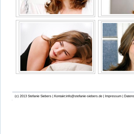
(c) 2013 Stefanie Siebers |
Kontakt:info@stefanie-siebers.de
|
Impressum
|
Datens