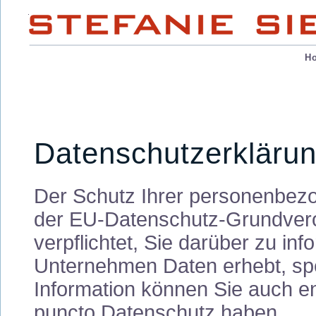
H
Datenschutzerkläru
Der Schutz Ihrer personenbezo
der EU-Datenschutz-Grundver
verpflichtet, Sie darüber zu i
Unternehmen Daten erhebt, spei
Information können Sie auch e
puncto Datenschutz haben.