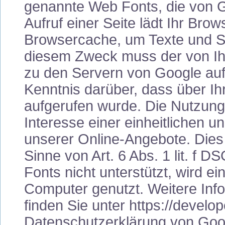
genannte Web Fonts, die von G
Aufruf einer Seite lädt Ihr Bro
Browsercache, um Texte und Sc
diesem Zweck muss der von I
zu den Servern von Google au
Kenntnis darüber, dass über I
aufgerufen wurde. Die Nutzung
Interesse einer einheitlichen 
unserer Online-Angebote. Dies s
Sinne von Art. 6 Abs. 1 lit. f
Fonts nicht unterstützt, wird e
Computer genutzt. Weitere In
finden Sie unter https://develo
Datenschutzerklärung von Goo