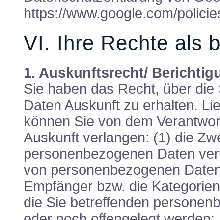
https://www.google.com/policies
VI. Ihre Rechte als 
1. Auskunftsrecht/ Berichtig
Sie haben das Recht, über die
Daten Auskunft zu erhalten. Lie
können Sie von dem Verantwort
Auskunft verlangen: (1) die Zw
personenbezogenen Daten verar
von personenbezogenen Daten, 
Empfänger bzw. die Kategorie
die Sie betreffenden personen
oder noch offengelegt werden; 