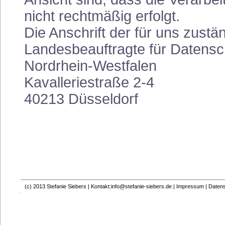
nicht rechtmäßig erfolgt.
Die Anschrift der für uns zustä
Landesbeauftragte für Datensch
Nordrhein-Westfalen
Kavalleriestraße 2-4
40213 Düsseldorf
(c) 2013 Stefanie Siebers |
Kontakt:info@stefanie-siebers.de
|
Impressum
|
Datens